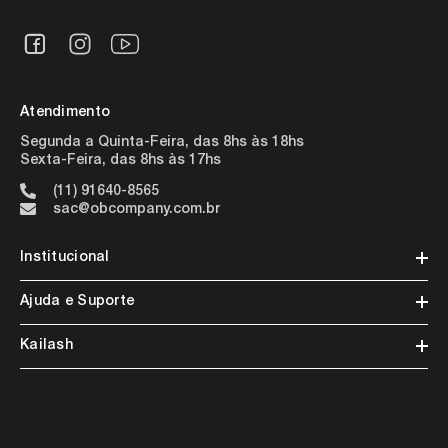
Atendimento
Segunda a Quinta-Feira, das 8hs às 18hs
Sexta-Feira, das 8hs às 17hs
(11) 91640-8565
sac@obcompany.com.br
Institucional
Ajuda e Suporte
Kailash