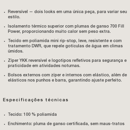
Reversível
— dois looks em uma única peça, para variar seu
estilo.
Isolamento térmico superior
com plumas de ganso 700 Fill
Power, proporcionando muito calor sem peso extra.
Tecido em poliamida mini rip-stop
, leve, resistente e com
tratamento DWR, que repele gotículas de água em climas
úmidos.
Zíper YKK reversível
e
logotipos refletivos
para segurança e
praticidade em atividades noturnas.
Bolsos externos com zíper e internos com elástico
, além de
elásticos nos punhos e barra, garantindo ajuste perfeito.
Especificações técnicas
Tecido: 100 % poliamida
Enchimento: pluma de ganso certificada, sem maus-tratos