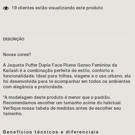
GANSO
GANSO
FEMININA
FEMININA
19 clientes estão visualizando este produto
DESCRIÇÃO
Novas cores!!
A
Jaqueta Puffer Dupla Face Pluma Ganso Feminina
da
Kailash é a combinação perfeita de estilo, conforto e
funcionalidade. Ideal para trilhas, viagens e o uso urbano, ela
foi desenvolvida para te acompanhar em todos os ambientes
com elegância e praticidade.
*A modelagem deste produto é menor que o padrão.
Recomendamos escolher um tamanho acima do habitual.
Verifique nossa tabela de medidas antes de escolher seu
tamanho.
Benefícios técnicos e diferenciais