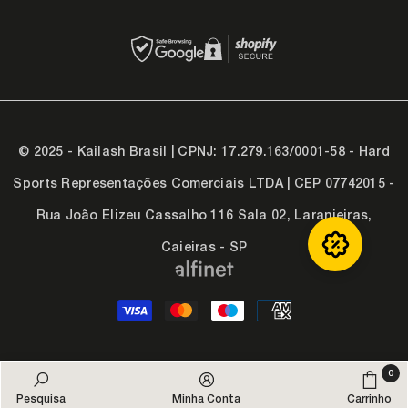
© 2025 - Kailash Brasil | CPNJ: 17.279.163/0001-58 - Hard
Sports Representações Comerciais LTDA | CEP 07742015 -
Rua João Elizeu Cassalho 116 Sala 02, Laranjeiras,
Caieiras - SP
Formas
de
pagamento
0
0
itens
Pesquisa
Minha Conta
Carrinho