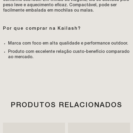
conforme seu look. Em trilhas ou viagens, ela se destaca pelo
peso leve e aquecimento eficaz. Compactável, pode ser
facilmente embalada em mochilas ou malas.
Por que comprar na Kailash?
Marca com foco em alta qualidade e performance outdoor.
Produto com excelente relação custo-benefício comparado
ao mercado.
PRODUTOS RELACIONADOS