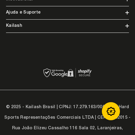
Ajuda e Suporte
Kailash
© 2025 - Kailash Brasil | CPNJ: 17.279.163/0001-58 - Hard
Sports Representações Comerciais LTDA | CEP 07742015 -
Rua João Elizeu Cassalho 116 Sala 02, Laranjeiras,