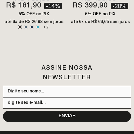
R$ 161,90
R$ 399,90
-14%
-20%
5% OFF no PIX
5% OFF no PIX
até
6x de R$ 26,98
sem juros
até
6x de R$ 66,65
sem juros
+
2
ASSINE NOSSA
NEWSLETTER
ENVIAR