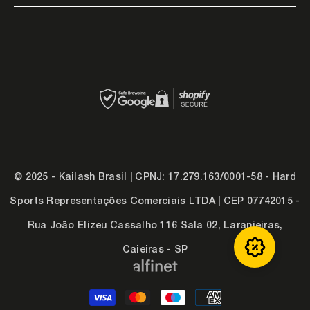
© 2025 - Kailash Brasil | CPNJ: 17.279.163/0001-58 - Hard
Sports Representações Comerciais LTDA | CEP 07742015 -
Rua João Elizeu Cassalho 116 Sala 02, Laranjeiras,
Caieiras - SP
Formas
de