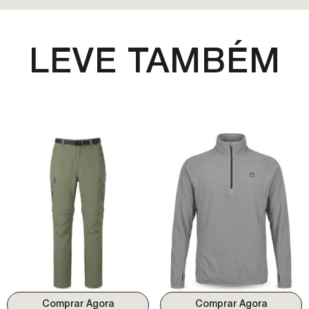
LEVE TAMBÉM
COMPRAR AGORA
COMPRAR AGORA
COR:
Verde Oliva
COR:
Cinza
Comprar Agora
Comprar Agora