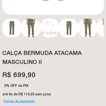
CALÇA BERMUDA ATACAMA
MASCULINO II
R$ 699,90
5% OFF no PIX
até
6x de R$ 116,65
sem juros
Formas de pagamento