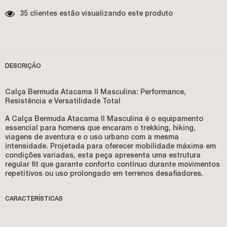
35 clientes estão visualizando este produto
DESCRIÇÃO
Calça Bermuda Atacama II Masculina: Performance,
Resistência e Versatilidade Total
A
Calça Bermuda Atacama II Masculina
é o equipamento
essencial para homens que encaram o
trekking
,
hiking
,
viagens de aventura e o uso urbano com a mesma
intensidade. Projetada para oferecer mobilidade máxima em
condições variadas, esta peça apresenta uma estrutura
regular fit
que garante conforto contínuo durante movimentos
repetitivos ou uso prolongado em terrenos desafiadores.
CARACTERÍSTICAS