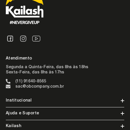
Atendimento
Segunda a Quinta-Feira, das 8hs às 18hs
Sexta-Feira, das 8hs às 17hs
(11) 91640-8565
sac@obcompany.com.br
Institucional
Ajuda e Suporte
Kailash